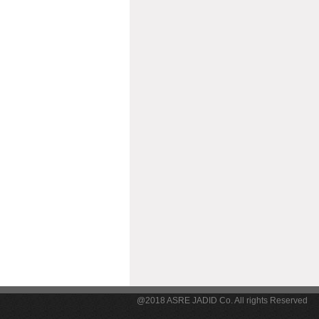
@2018 ASRE JADID Co. All rights Reserved